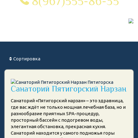
8(967)555-86-35
Сортировка
Санаторий Пятигорский Нарзан
Санаторий «Пятигорский нарзан» – это здравница,
где вас ждёт не только мощная лечебная база, но и
разнообразие приятных SPA-процедур,
просторный бассейн с подогревом воды,
элегантная обстановка, прекрасная кухня.
Санаторий находится у самого подножья горы