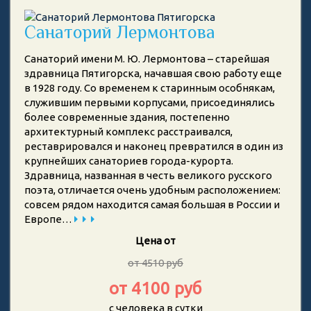
Санаторий Лермонтова
Санаторий имени М. Ю. Лермонтова – старейшая
здравница Пятигорска, начавшая свою работу еще
в 1928 году. Со временем к старинным особнякам,
служившим первыми корпусами, присоединялись
более современные здания, постепенно
архитектурный комплекс расстраивался,
реставрировался и наконец превратился в один из
крупнейших санаториев города-курорта.
Здравница, названная в честь великого русского
поэта, отличается очень удобным расположением:
совсем рядом находится самая большая в России и
Европе…
Цена от
от 4510 руб
от 4100 руб
с человека в сутки