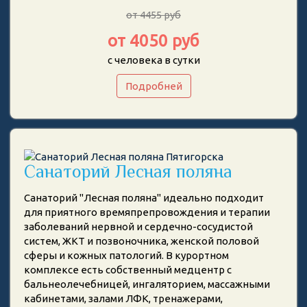
от 4455 руб
от 4050 руб
с человека в сутки
Подробней
Санаторий Лесная поляна
Санаторий "Лесная поляна" идеально подходит
для приятного времяпрепровождения и терапии
заболеваний нервной и сердечно-сосудистой
систем, ЖКТ и позвоночника, женской половой
сферы и кожных патологий. В курортном
комплексе есть собственный медцентр с
бальнеолечебницей, ингаляторием, массажными
кабинетами, залами ЛФК, тренажерами,