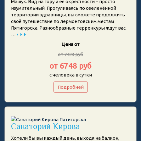
Машук. Вид на гору и её окрестности – просто
изумительный. Прогуливаясь по озеленённой
территории здравницы, вы сможете продолжить
своё путешествие по лермонтовским местам
Пятигорска. Разнообразные терренкуры ждут вас,
…
Цена от
от 7423 руб
от 6748 руб
с человека в сутки
Подробней
Санаторий Кирова
Хотели бы вы каждый день, выходя на балкон,