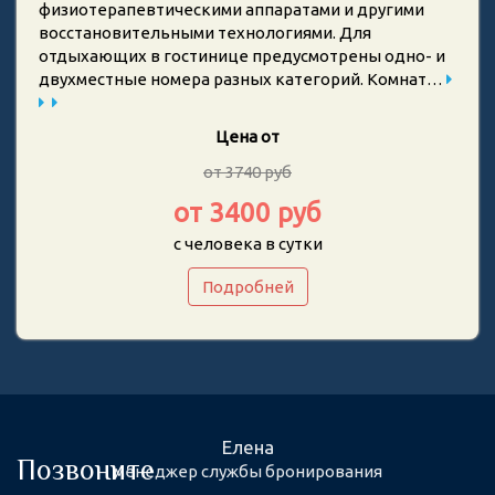
физиотерапевтическими аппаратами и другими
восстановительными технологиями. Для
отдыхающих в гостинице предусмотрены одно- и
двухместные номера разных категорий. Комнат…
Цена от
от 3740 руб
от 3400 руб
с человека в сутки
Подробней
Елена
Позвоните
менеджер службы бронирования