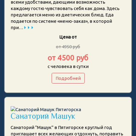
всеми удобствами, дающими возможность
каждому гостю чувствовать себя как дома. Здесь
предлагается меню из диетических блюд. Еда
подается по системе «меню-заказ», в которой
при…
Цена от
от 4950 руб
от 4500 руб
с человека в сутки
Подробней
Санаторий Машук
Санаторий "Машук" в Пятигорске круглый год
приглашает всех желающих отдохнуть, поправить