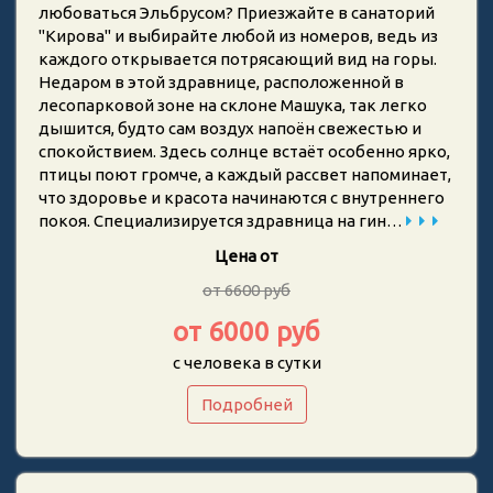
любоваться Эльбрусом? Приезжайте в санаторий
"Кирова" и выбирайте любой из номеров, ведь из
каждого открывается потрясающий вид на горы.
Недаром в этой здравнице, расположенной в
лесопарковой зоне на склоне Машука, так легко
дышится, будто сам воздух напоён свежестью и
спокойствием. Здесь солнце встаёт особенно ярко,
птицы поют громче, а каждый рассвет напоминает,
что здоровье и красота начинаются с внутреннего
покоя. Специализируется здравница на гин…
Цена от
от 6600 руб
от 6000 руб
с человека в сутки
Подробней