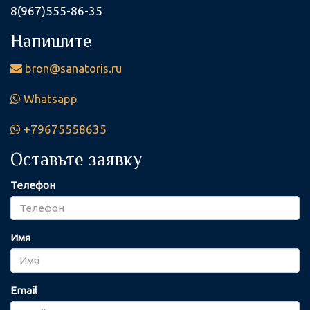
8(967)555-86-35
Напишите
bron@sanatoris.ru
Whatsapp
+79675558635
Оставьте заявку
Телефон
Имя
Email