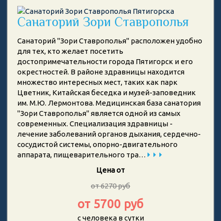
Санаторий Зори Ставрополья
Санаторий "Зори Ставрополья" расположен удобно
для тех, кто желает посетить
достопримечательности города Пятигорск и его
окрестностей. В районе здравницы находится
множество интересных мест, таких как парк
Цветник, Китайская беседка и музей-заповедник
им. М.Ю. Лермонтова. Медицинская база санатория
"Зори Ставрополья" является одной из самых
современных. Специализация здравницы -
лечение заболеваний органов дыхания, сердечно-
сосудистой системы, опорно-двигательного
аппарата, пищеварительного тра…
Цена от
от 6270 руб
от 5700 руб
с человека в сутки